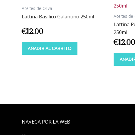
Aceites de Oliva
Aceites de 
Lattina Basilico Galantino 250ml
Lattina 
€
12.00
250ml
€
12.0
AÑADIR AL CARRITO
AÑADI
NAVEGA POR LA WEB