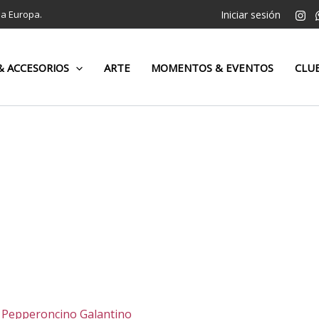
da Europa.
Iniciar sesión
 ACCESORIOS
ARTE
MOMENTOS & EVENTOS
CLUB