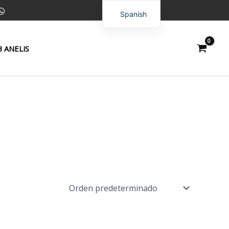
Spanish
English
 ANELIS