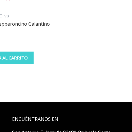
Oliva
Pepperoncino Galantino
0
R AL CARRITO
ENCUÉNTRANOS EN