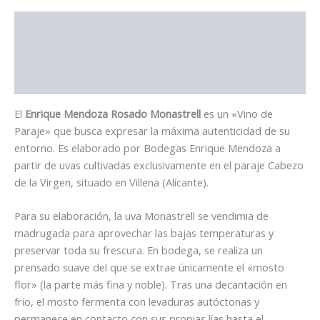
Descripción
Información adicional
Valoraciones (0)
El
Enrique Mendoza Rosado Monastrell
es un «Vino de
Paraje» que busca expresar la máxima autenticidad de su
entorno. Es elaborado por Bodegas Enrique Mendoza a
partir de uvas cultivadas exclusivamente en el paraje Cabezo
de la Virgen, situado en Villena (Alicante).
Para su elaboración, la uva Monastrell se vendimia de
madrugada para aprovechar las bajas temperaturas y
preservar toda su frescura. En bodega, se realiza un
prensado suave del que se extrae únicamente el «mosto
flor» (la parte más fina y noble). Tras una decantación en
frío, el mosto fermenta con levaduras autóctonas y
permanece en contacto con sus propias lías hasta el