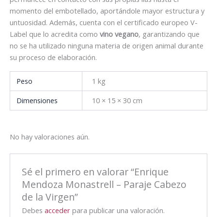
momento del embotellado, aportándole mayor estructura y
untuosidad. Además, cuenta con el certificado europeo V-
Label que lo acredita como
vino vegano
, garantizando que
no se ha utilizado ninguna materia de origen animal durante
su proceso de elaboración.
Peso
1 kg
Dimensiones
10 × 15 × 30 cm
No hay valoraciones aún.
Sé el primero en valorar “Enrique
Mendoza Monastrell – Paraje Cabezo
de la Virgen”
Debes
acceder
para publicar una valoración.