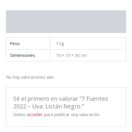
Información adicional
Valoraciones (0)
Peso
1 kg
Dimensiones
10 × 15 × 30 cm
No hay valoraciones aún.
Sé el primero en valorar “7 Fuentes
2022 – Uva: Listán Negro.”
Debes
acceder
para publicar una valoración.