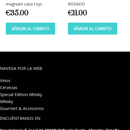
magnum casa rojo
ROSADO
€
35.00
€
11.00
AÑADIR AL CARRITO
AÑADIR AL CARRITO
NAVEGA POR LA WEB
Vinos
Cervezas
Special Edition Whisky
Whisky
Gourmet & Accesorios
ENCUÉNTRANOS EN