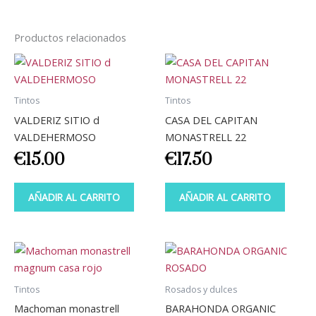
Productos relacionados
Tintos
Tintos
VALDERIZ SITIO d
CASA DEL CAPITAN
VALDEHERMOSO
MONASTRELL 22
€
15.00
€
17.50
AÑADIR AL CARRITO
AÑADIR AL CARRITO
Tintos
Rosados y dulces
Machoman monastrell
BARAHONDA ORGANIC