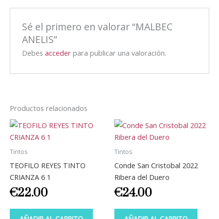
Sé el primero en valorar “MALBEC
ANELIS”
Debes
acceder
para publicar una valoración.
Productos relacionados
Tintos
Tintos
TEOFILO REYES TINTO
Conde San Cristobal 2022
CRIANZA 6 1
Ribera del Duero
€
22.00
€
24.00
AÑADIR AL CARRITO
AÑADIR AL CARRITO