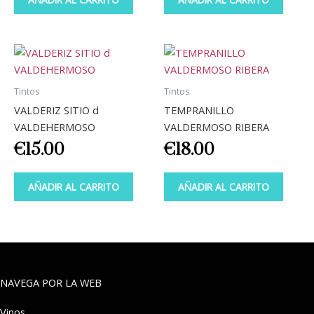
Tintos
Tintos
VALDERIZ SITIO d
TEMPRANILLO
VALDEHERMOSO
VALDERMOSO RIBERA
€
15.00
€
18.00
AÑADIR AL CARRITO
AÑADIR AL CARRITO
NAVEGA POR LA WEB
Vinos