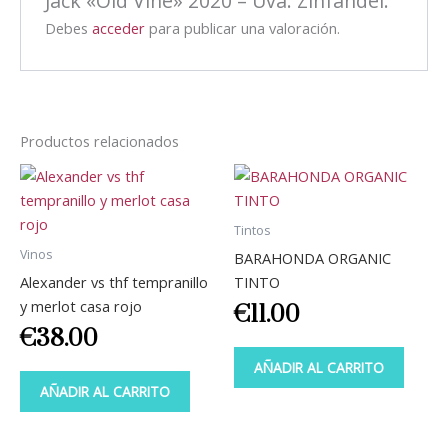
Jack «Old Vine» 2020 – Uva: Zinfandel.”
Debes
acceder
para publicar una valoración.
Productos relacionados
Tintos
Vinos
BARAHONDA ORGANIC
Alexander vs thf tempranillo
TINTO
y merlot casa rojo
€
11.00
€
38.00
AÑADIR AL CARRITO
AÑADIR AL CARRITO