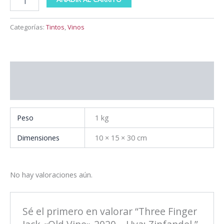
Categorías:
Tintos
,
Vinos
Información adicional
Valoraciones (0)
Peso
1 kg
Dimensiones
10 × 15 × 30 cm
No hay valoraciones aún.
Sé el primero en valorar “Three Finger