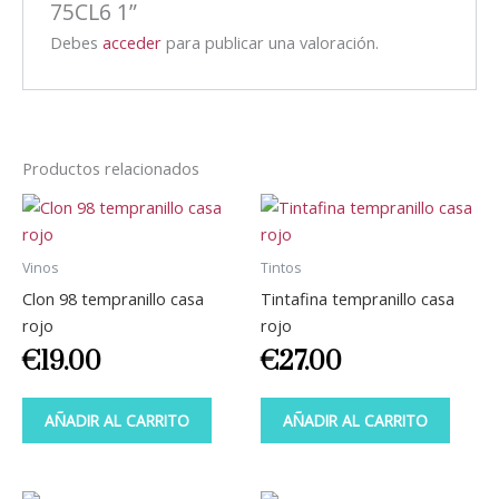
75CL6 1”
Debes
acceder
para publicar una valoración.
Productos relacionados
Vinos
Tintos
Clon 98 tempranillo casa
Tintafina tempranillo casa
rojo
rojo
€
19.00
€
27.00
AÑADIR AL CARRITO
AÑADIR AL CARRITO