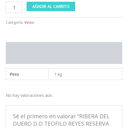
AÑADIR AL CARRITO
Categoría:
Vinos
Información adicional
Valoraciones (0)
Peso
1 kg
No hay valoraciones aún.
Sé el primero en valorar “RIBERA DEL
DUERO D.O TEOFILO REYES RESERVA