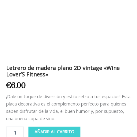
Letrero de madera plano 2D vintage «Wine
Lover’S Fitness»
€
6.00
¡Dale un toque de diversión y estilo retro a tus espacios! Esta
placa decorativa es el complemento perfecto para quienes
saben disfrutar de la vida, el buen humor y, por supuesto,
una buena copa de vino.
AÑADIR AL CARRITO