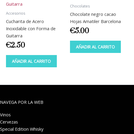
Chocolates
Accesorios
Chocolate negro cacao
Cucharita de Acero
Hojas Amatiler Barcelona
Inoxidable con Forma de
€
5.00
Guitarra
€
2.50
AÑADIR AL CARRITO
AÑADIR AL CARRITO
NAVEGA POR LA WEB
Vinos
Cervezas
Special Edition Whisky