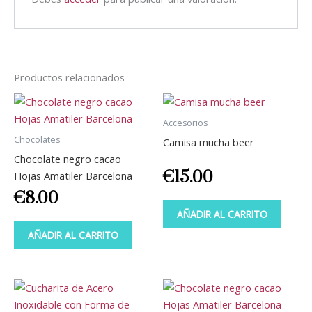
Productos relacionados
Accesorios
Chocolates
Camisa mucha beer
Chocolate negro cacao
€
15.00
Hojas Amatiler Barcelona
€
8.00
AÑADIR AL CARRITO
AÑADIR AL CARRITO