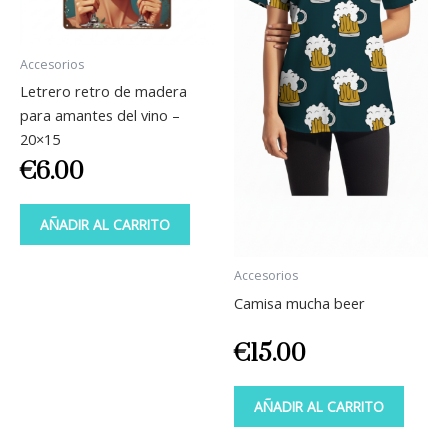
Accesorios
Letrero retro de madera
para amantes del vino –
20×15
€
6.00
AÑADIR AL CARRITO
Accesorios
Camisa mucha beer
€
15.00
AÑADIR AL CARRITO