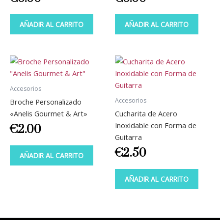
AÑADIR AL CARRITO
AÑADIR AL CARRITO
Accesorios
Accesorios
Broche Personalizado
«Anelis Gourmet & Art»
Cucharita de Acero
Inoxidable con Forma de
€
2.00
Guitarra
€
2.50
AÑADIR AL CARRITO
AÑADIR AL CARRITO