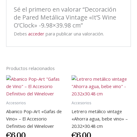
Sé el primero en valorar “Decoración
de Pared Metálica Vintage «It’S Wine
O’Clock» -9.98×39.98 cm”
Debes
acceder
para publicar una valoración.
Productos relacionados
Accesorios
Accesorios
Abanico Pop-Art «Gafas de
Letrero metálico vintage
Vino» – El Accesorio
«Ahorra agua, bebe vino» –
Definitivo del Winelover
20.32×30.48 cm
€
6.00
€
6.00