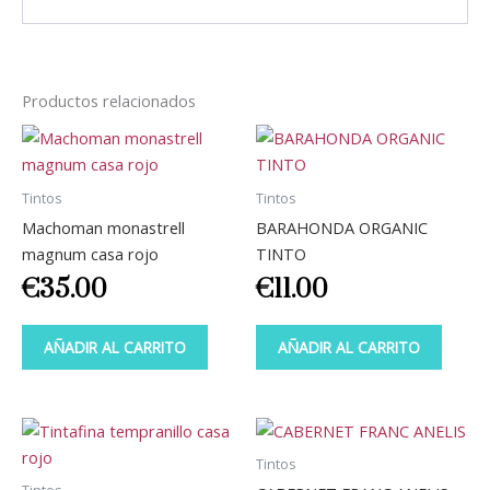
Productos relacionados
Tintos
Tintos
Machoman monastrell
BARAHONDA ORGANIC
magnum casa rojo
TINTO
€
35.00
€
11.00
AÑADIR AL CARRITO
AÑADIR AL CARRITO
Tintos