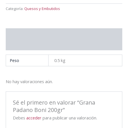
Categoría:
Quesos y Embutidos
Información adicional
Valoraciones (0)
Peso
0.5 kg
No hay valoraciones aún.
Sé el primero en valorar “Grana
Padano Boni 200gr”
Debes
acceder
para publicar una valoración.