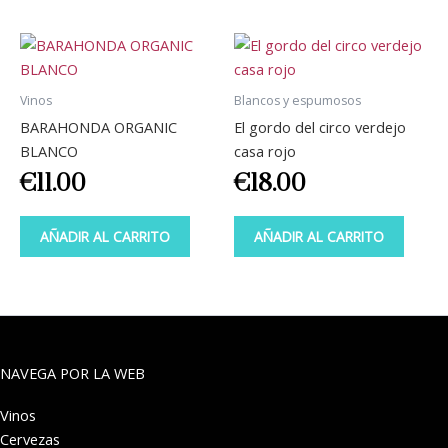
Vinos
Blancos y espumosos
BARAHONDA ORGANIC
El gordo del circo verdejo
BLANCO
casa rojo
€
11.00
€
18.00
AÑADIR AL CARRITO
AÑADIR AL CARRITO
NAVEGA POR LA WEB
Vinos
Cervezas