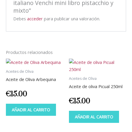
italiano Venchi mini libro pistacchio y
mixto”
Debes
acceder
para publicar una valoración.
Productos relacionados
Aceites de Oliva
Aceites de Oliva
Aceite de Oliva Arbequina
Aceite de oliva Picual 250ml
€
15.00
€
15.00
AÑADIR AL CARRITO
AÑADIR AL CARRITO