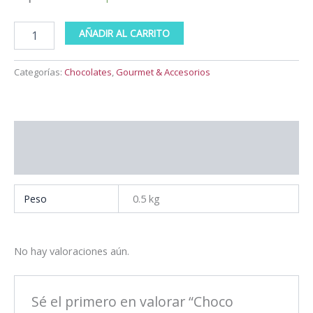
AÑADIR AL CARRITO
Categorías:
Chocolates
,
Gourmet & Accesorios
Información adicional
Valoraciones (0)
Peso
0.5 kg
No hay valoraciones aún.
Sé el primero en valorar “Choco