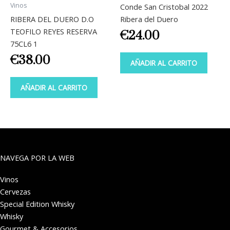
Vinos
Conde San Cristobal 2022
RIBERA DEL DUERO D.O
Ribera del Duero
TEOFILO REYES RESERVA
€
24.00
75CL6 1
€
38.00
AÑADIR AL CARRITO
AÑADIR AL CARRITO
NAVEGA POR LA WEB
Vinos
Cervezas
Special Edition Whisky
Whisky
Gourmet & Accesorios