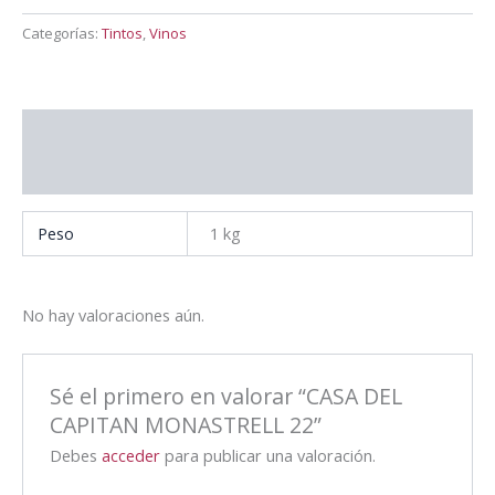
Categorías:
Tintos
,
Vinos
Información adicional
Valoraciones (0)
Peso
1 kg
No hay valoraciones aún.
Sé el primero en valorar “CASA DEL
CAPITAN MONASTRELL 22”
Debes
acceder
para publicar una valoración.