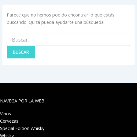
Parece que no hemos podido encontrar lo que estás
buscando. Quizá pueda ayudarte una búsqueda.
NAVEGA POR LA WEB
Vinos
Cervezas
Special Edition Whisky
Whisky